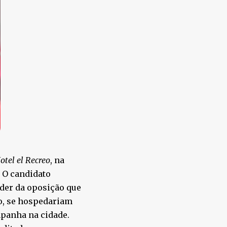
otel el Recreo
, na
. O candidato
der da oposição que
no, se hospedariam
mpanha na cidade.