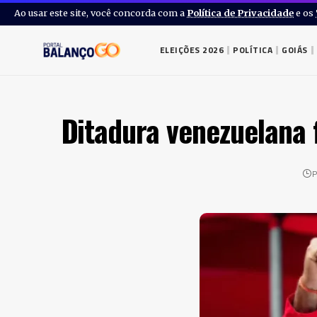
Ao usar este site, você concorda com a
Política de Privacidade
e os
ELEIÇÕES 2026
POLÍTICA
GOIÁS
Ditadura venezuelana 
P