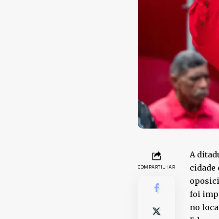
A ditad
cidade 
COMPARTILHAR
oposici
foi imp
no loca