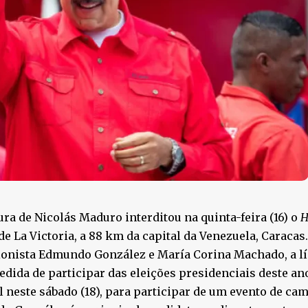
ura de Nicolás Maduro interditou na quinta-feira (16) o
H
de La Victoria, a 88 km da capital da Venezuela, Caracas
onista Edmundo González e María Corina Machado, a lí
edida de participar das eleições presidenciais deste a
l neste sábado (18), para participar de um evento de ca