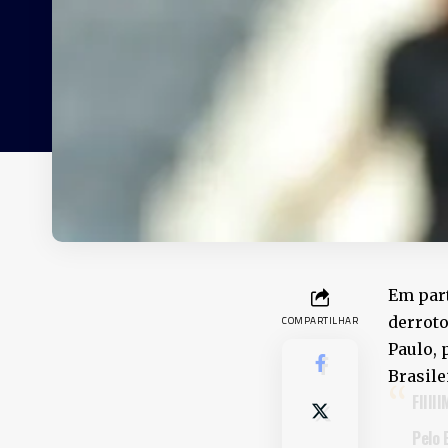
Em par
derroto
COMPARTILHAR
Paulo, 
Brasile
FIIII
Pelo 