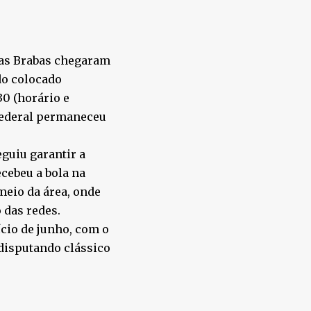
, as Brabas chegaram
do colocado
30 (horário e
 federal permaneceu
eguiu garantir a
ecebeu a bola na
meio da área, onde
 das redes.
cio de junho, com o
 disputando clássico