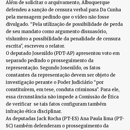
Além de solicitar o arquivamento, Albuquerque
defendeu a sanção de censura verbal para Da Cunha
pela mensagem pedindo que o vídeo não fosse
divulgado. “Pela utilização de possibilidade de perda
de seu mandato como argumento dissuasório,
vislumbro a possibilidade da penalidade de censura
escrita”, escreveu o relator.
O deputado Josenildo (PDT-AP) apresentou voto em
separado pedindo o prosseguimento da
representação. Segundo Josenildo, os fatos
constantes da representação devem ser objeto de
investigação perante o Poder Judiciário “por
constituírem, em tese, conduta criminosa”. Para ele,
essa circunstância não impede a Comissão de Ética
de verificar se tais fatos configuram também
infração ética disciplinar.
As deputadas Jack Rocha (PT-ES) Ana Paula lima (PT-
SC) também defenderam o prosseguimento da