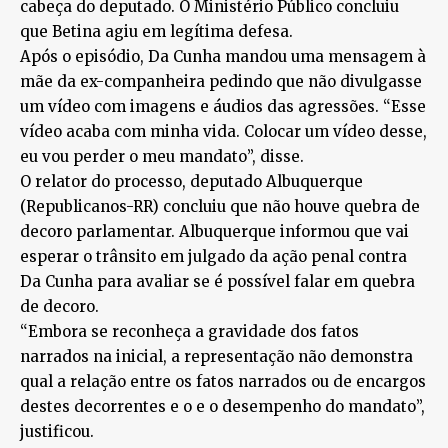
cabeça do deputado. O Ministério Público concluiu
que Betina agiu em legítima defesa.
Após o episódio, Da Cunha mandou uma mensagem à
mãe da ex-companheira pedindo que não divulgasse
um vídeo com imagens e áudios das agressões. “Esse
vídeo acaba com minha vida. Colocar um vídeo desse,
eu vou perder o meu mandato”, disse.
O relator do processo, deputado Albuquerque
(Republicanos-RR) concluiu que não houve quebra de
decoro parlamentar. Albuquerque informou que vai
esperar o trânsito em julgado da ação penal contra
Da Cunha para avaliar se é possível falar em quebra
de decoro.
“Embora se reconheça a gravidade dos fatos
narrados na inicial, a representação não demonstra
qual a relação entre os fatos narrados ou de encargos
destes decorrentes e o e o desempenho do mandato”,
justificou.