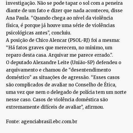
investigação. Não se pode tapar o sol com a peneira
diante de um fato e dizer que nada aconteceu, disse
Ana Paula. “Quando chega ao nível da violência
física, é porque já houve uma série de violências
psicológicas antes”, concluiu.
A posição de Chico Alencar (PSOL-RJ) foi a mesma:
“Há fatos graves que merecem, no mínimo, um
reparo desta casa. Arquivar me parece errado.”.
O deputado Alexandre Leite (União-SP) defendeu o
arquivamento e chamou de “desentendimento
doméstico” as situações de agressão. “Esses casos
são complicados de avaliar no Conselho de Ética,
uma vez que nem o delegado de polícia tem um norte
nesse caso. Casos de violência doméstica são
extremamente difíceis de avaliar”, afirmou.
Fonte: agenciabrasil.ebc.com.br