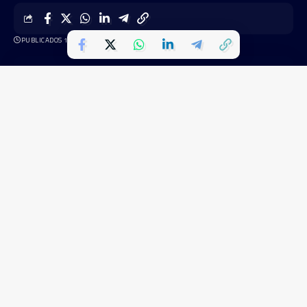
PUBLICADOS 15 DE MAIO DE 2024
O presidente Luiz Inácio Lula da Silva está no Rio
Grande do Sul, em sua terceira visita ao estado desde
o início da tragédia que já deixou 149 mortos em