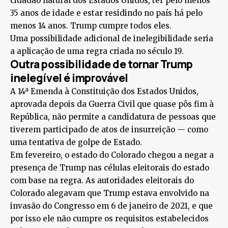
cidadão natural dos Estados Unidos, ter pelo menos
35 anos de idade e estar residindo no país há pelo
menos 14 anos. Trump cumpre todos eles.
Uma possibilidade adicional de inelegibilidade seria
a aplicação de uma regra criada no século 19.
Outra possibilidade de tornar Trump
inelegível é improvável
A 14ª Emenda à Constituição dos Estados Unidos,
aprovada depois da Guerra Civil que quase pôs fim à
República, não permite a candidatura de pessoas que
tiverem participado de atos de insurreição — como
uma tentativa de golpe de Estado.
Em fevereiro, o estado do Colorado chegou a negar a
presença de Trump nas células eleitorais do estado
com base na regra. As autoridades eleitorais do
Colorado alegavam que Trump estava envolvido na
invasão do Congresso em 6 de janeiro de 2021, e que
por isso ele não cumpre os requisitos estabelecidos