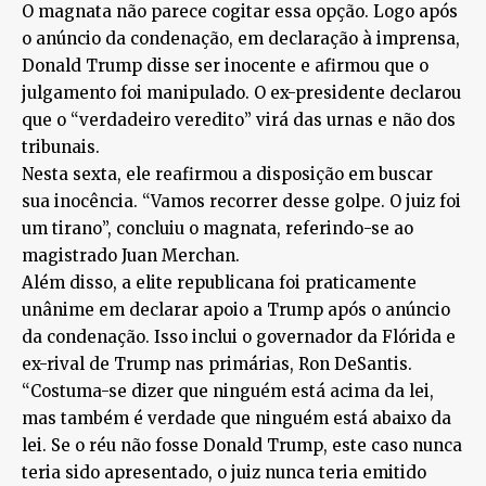
O magnata não parece cogitar essa opção. Logo após
o anúncio da condenação, em declaração à imprensa,
Donald Trump disse ser inocente e afirmou que o
julgamento foi manipulado. O ex-presidente declarou
que o “verdadeiro veredito” virá das urnas e não dos
tribunais.
Nesta sexta, ele reafirmou a disposição em buscar
sua inocência. “Vamos recorrer desse golpe. O juiz foi
um tirano”, concluiu o magnata, referindo-se ao
magistrado Juan Merchan.
Além disso, a elite republicana foi praticamente
unânime em declarar apoio a Trump após o anúncio
da condenação. Isso inclui o governador da Flórida e
ex-rival de Trump nas primárias, Ron DeSantis.
“Costuma-se dizer que ninguém está acima da lei,
mas também é verdade que ninguém está abaixo da
lei. Se o réu não fosse Donald Trump, este caso nunca
teria sido apresentado, o juiz nunca teria emitido