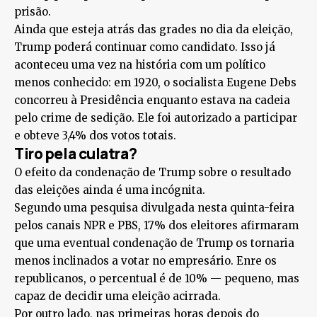
prisão.
Ainda que esteja atrás das grades no dia da eleição,
Trump poderá continuar como candidato. Isso já
aconteceu uma vez na história com um político
menos conhecido: em 1920, o socialista Eugene Debs
concorreu à Presidência enquanto estava na cadeia
pelo crime de sedição. Ele foi autorizado a participar
e obteve 3,4% dos votos totais.
Tiro pela culatra?
O efeito da condenação de Trump sobre o resultado
das eleições ainda é uma incógnita.
Segundo uma pesquisa divulgada nesta quinta-feira
pelos canais NPR e PBS, 17% dos eleitores afirmaram
que uma eventual condenação de Trump os tornaria
menos inclinados a votar no empresário. Enre os
republicanos, o percentual é de 10% — pequeno, mas
capaz de decidir uma eleição acirrada.
Por outro lado, nas primeiras horas depois do