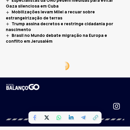
Especialistas da ONU pedem medidas para evitar
Gaza silenciosa em Cuba
Mobilizações levam Milei a recuar sobre
estrangeirização de terras
Trump assina decretos e restringe cidadania por
nascimento
Brasil no Mundo debate migração na Europa e
conflito em Jerusalém