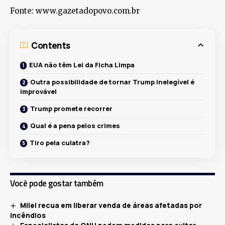
Fonte: www.gazetadopovo.com.br
Contents
EUA não têm Lei da Ficha Limpa
Outra possibilidade de tornar Trump inelegível é
improvável
Trump promete recorrer
Qual é a pena pelos crimes
Tiro pela culatra?
Você pode gostar também
Milei recua em liberar venda de áreas afetadas por
incêndios