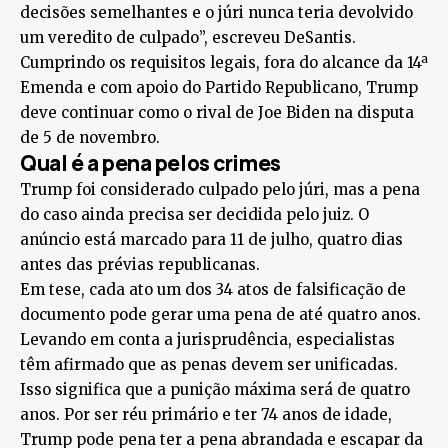
decisões semelhantes e o júri nunca teria devolvido
um veredito de culpado”, escreveu DeSantis.
Cumprindo os requisitos legais, fora do alcance da 14ª
Emenda e com apoio do Partido Republicano, Trump
deve continuar como o rival de Joe Biden na disputa
de 5 de novembro.
Qual é a pena pelos crimes
Trump foi considerado culpado pelo júri, mas a pena
do caso ainda precisa ser decidida pelo juiz. O
anúncio está marcado para 11 de julho, quatro dias
antes das prévias republicanas.
Em tese, cada ato um dos 34 atos de falsificação de
documento pode gerar uma pena de até quatro anos.
Levando em conta a jurisprudência, especialistas
têm afirmado que as penas devem ser unificadas.
Isso significa que a punição máxima será de quatro
anos. Por ser réu primário e ter 74 anos de idade,
Trump pode pena ter a pena abrandada e escapar da