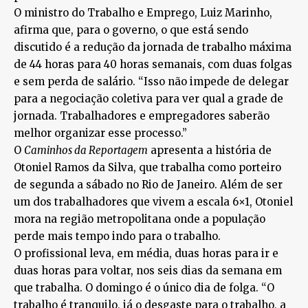
O ministro do Trabalho e Emprego, Luiz Marinho,
afirma que, para o governo, o que está sendo
discutido é a redução da jornada de trabalho máxima
de 44 horas para 40 horas semanais, com duas folgas
e sem perda de salário. “Isso não impede de delegar
para a negociação coletiva para ver qual a grade de
jornada. Trabalhadores e empregadores saberão
melhor organizar esse processo.”
O
Caminhos da Reportagem
apresenta a história de
Otoniel Ramos da Silva, que trabalha como porteiro
de segunda a sábado no Rio de Janeiro. Além de ser
um dos trabalhadores que vivem a escala 6×1, Otoniel
mora na região metropolitana onde a população
perde mais tempo indo para o trabalho.
O profissional leva, em média, duas horas para ir e
duas horas para voltar, nos seis dias da semana em
que trabalha. O domingo é o único dia de folga. “O
trabalho é tranquilo, já o desgaste para o trabalho, a