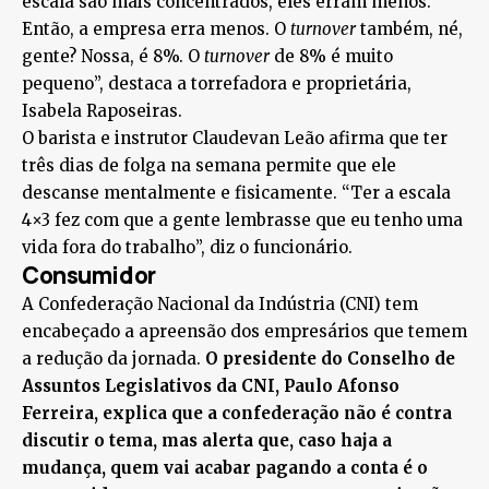
escala são mais concentrados, eles erram menos.
Então, a empresa erra menos. O
turnover
também, né,
gente? Nossa, é 8%. O
turnover
de 8% é muito
pequeno”, destaca a torrefadora e proprietária,
Isabela Raposeiras.
O barista e instrutor Claudevan Leão afirma que ter
três dias de folga na semana permite que ele
descanse mentalmente e fisicamente. “Ter a escala
4×3 fez com que a gente lembrasse que eu tenho uma
vida fora do trabalho”, diz o funcionário.
Consumidor
A Confederação Nacional da Indústria (CNI) tem
encabeçado a apreensão dos empresários que temem
a redução da jornada.
O presidente do Conselho de
Assuntos Legislativos da CNI, Paulo Afonso
Ferreira, explica que a confederação não é contra
discutir o tema, mas alerta que, caso haja a
mudança, quem vai acabar pagando a conta é o