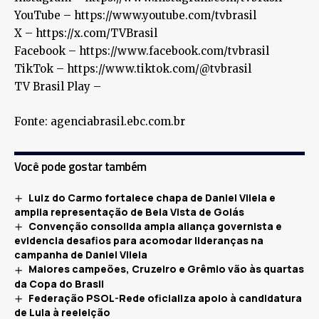
YouTube – https://www.youtube.com/tvbrasil
X – https://x.com/TVBrasil
Facebook – https://www.facebook.com/tvbrasil
TikTok – https://www.tiktok.com/@tvbrasil
TV Brasil Play –
Fonte: agenciabrasil.ebc.com.br
Você pode gostar também
Luiz do Carmo fortalece chapa de Daniel Vilela e
amplia representação de Bela Vista de Goiás
Convenção consolida ampla aliança governista e
evidencia desafios para acomodar lideranças na
campanha de Daniel Vilela
Maiores campeões, Cruzeiro e Grêmio vão às quartas
da Copa do Brasil
Federação PSOL-Rede oficializa apoio à candidatura
de Lula à reeleição