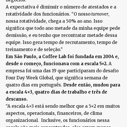
A expectativa é diminuir o número de atestados e a
rotatividade dos funcionários. “O nosso
turnover
,
nossa rotatividade, chega a 50% ao ano. Isso
significa que todo ano metade da minha equipe pede
demissão, e eu tenho que recontratar metade dessa
equipe. Isso gera tempo de recrutamento, tempo de
treinamento e de seleção.”
Em São Paulo, a Coffee Lab foi fundada em 2004 e,
desde o começo, funcionava com a escala 5×2.
A
empresa foi uma das 19 que participaram do desafio
Four Day Week Global, que significa semana de
quatro dias em português.
Desde então, mudou para
a escala 4×3, quatro dias de trabalho e três de
descanso.
“A escala 4×3 está sendo melhor que a 5×2 em muitos
aspectos, operacionais, financeiros, de clima
organizacional. Inclusive, os funcionários nessa