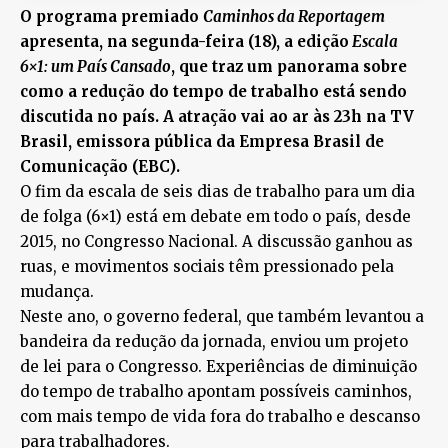
O programa premiado
Caminhos da Reportagem
apresenta, na segunda-feira (18), a edição
Escala
6×1: um País Cansado
, que traz um panorama sobre
como a redução do tempo de trabalho está sendo
discutida no país. A atração vai ao ar às 23h na TV
Brasil, emissora pública da Empresa Brasil de
Comunicação (EBC).
O fim da escala de seis dias de trabalho para um dia
de folga (6×1) está em debate em todo o país, desde
2015, no Congresso Nacional. A discussão ganhou as
ruas, e movimentos sociais têm pressionado pela
mudança.
Neste ano, o governo federal, que também levantou a
bandeira da redução da jornada, enviou um projeto
de lei para o Congresso. Experiências de diminuição
do tempo de trabalho apontam possíveis caminhos,
com mais tempo de vida fora do trabalho e descanso
para trabalhadores.