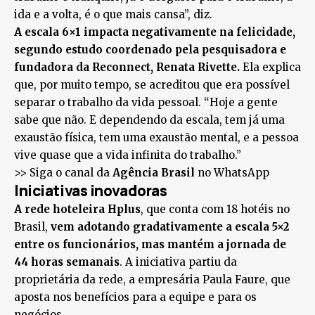
ida e a volta, é o que mais cansa”, diz.
A escala 6×1 impacta negativamente na felicidade,
segundo estudo coordenado pela pesquisadora e
fundadora da Reconnect, Renata Rivette.
Ela explica
que, por muito tempo, se acreditou que era possível
separar o trabalho da vida pessoal. “Hoje a gente
sabe que não. E dependendo da escala, tem já uma
exaustão física, tem uma exaustão mental, e a pessoa
vive quase que a vida infinita do trabalho.”
>> Siga o canal da
Agência Brasil
no WhatsApp
Iniciativas inovadoras
A rede hoteleira Hplus
, que conta com 18 hotéis no
Brasil,
vem adotando gradativamente a escala 5×2
entre os funcionários, mas mantém a jornada de
44 horas semanais
. A iniciativa partiu da
proprietária da rede, a empresária Paula Faure, que
aposta nos benefícios para a equipe e para os
negócios.