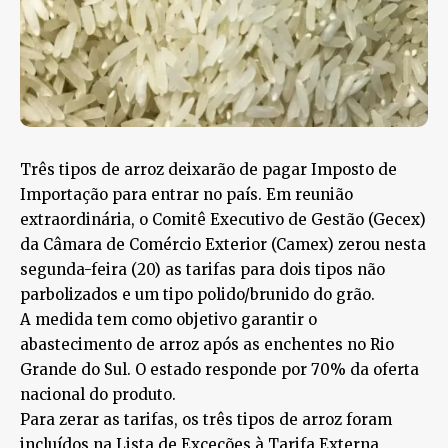
Três tipos de arroz deixarão de pagar Imposto de
Importação para entrar no país. Em reunião
extraordinária, o Comitê Executivo de Gestão (Gecex)
da Câmara de Comércio Exterior (Camex) zerou nesta
segunda-feira (20) as tarifas para dois tipos não
parbolizados e um tipo polido/brunido do grão.
A medida tem como objetivo garantir o
abastecimento de arroz após as enchentes no Rio
Grande do Sul. O estado responde por 70% da oferta
nacional do produto.
Para zerar as tarifas, os três tipos de arroz foram
incluídos na Lista de Exceções à Tarifa Externa