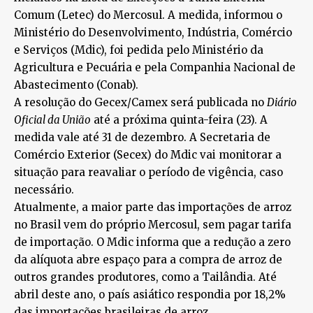
Comum (Letec) do Mercosul. A medida, informou o
Ministério do Desenvolvimento, Indústria, Comércio
e Serviços (Mdic), foi pedida pelo Ministério da
Agricultura e Pecuária e pela Companhia Nacional de
Abastecimento (Conab).
A resolução do Gecex/Camex será publicada no
Diário
Oficial da União
até a próxima quinta-feira (23). A
medida vale até 31 de dezembro. A Secretaria de
Comércio Exterior (Secex) do Mdic vai monitorar a
situação para reavaliar o período de vigência, caso
necessário.
Atualmente, a maior parte das importações de arroz
no Brasil vem do próprio Mercosul, sem pagar tarifa
de importação. O Mdic informa que a redução a zero
da alíquota abre espaço para a compra de arroz de
outros grandes produtores, como a Tailândia. Até
abril deste ano, o país asiático respondia por 18,2%
das importações brasileiras de arroz.