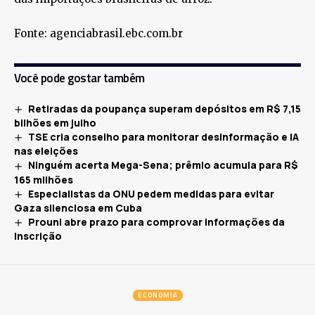
Fonte: agenciabrasil.ebc.com.br
Você pode gostar também
Retiradas da poupança superam depósitos em R$ 7,15
bilhões em julho
TSE cria conselho para monitorar desinformação e IA
nas eleições
Ninguém acerta Mega-Sena; prêmio acumula para R$
165 milhões
Especialistas da ONU pedem medidas para evitar
Gaza silenciosa em Cuba
Prouni abre prazo para comprovar informações da
inscrição
ECONOMIA