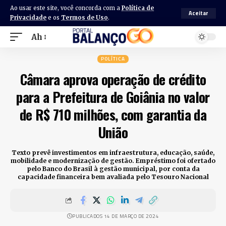
Ao usar este site, você concorda com a
Política de
Aceitar
Privacidade
e os
Termos de Uso
.
Ah
POLÍTICA
Câmara aprova operação de crédito
para a Prefeitura de Goiânia no valor
de R$ 710 milhões, com garantia da
União
Texto prevê investimentos em infraestrutura, educação, saúde,
mobilidade e modernização de gestão. Empréstimo foi ofertado
pelo Banco do Brasil à gestão municipal, por conta da
capacidade financeira bem avaliada pelo Tesouro Nacional
PUBLICADOS 14 DE MARÇO DE 2024