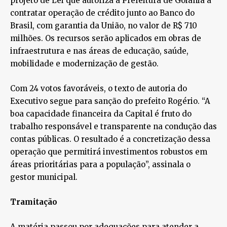
projeto de Lei que autoriza a Prefeitura de Goiânia a
contratar operação de crédito junto ao Banco do
Brasil, com garantia da União, no valor de R$ 710
milhões. Os recursos serão aplicados em obras de
infraestrutura e nas áreas de educação, saúde,
mobilidade e modernização de gestão.
Com 24 votos favoráveis, o texto de autoria do
Executivo segue para sanção do prefeito Rogério. “A
boa capacidade financeira da Capital é fruto do
trabalho responsável e transparente na condução das
contas públicas. O resultado é a concretização dessa
operação que permitirá investimentos robustos em
áreas prioritárias para a população”, assinala o
gestor municipal.
Tramitação
A matéria passou por adequações para atender a