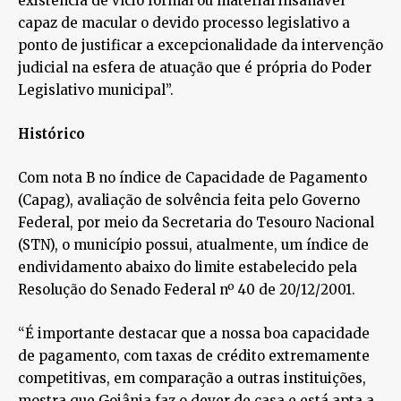
existência de vício formal ou material insanável
capaz de macular o devido processo legislativo a
ponto de justificar a excepcionalidade da intervenção
judicial na esfera de atuação que é própria do Poder
Legislativo municipal”.
Histórico
Com nota B no índice de Capacidade de Pagamento
(Capag), avaliação de solvência feita pelo Governo
Federal, por meio da Secretaria do Tesouro Nacional
(STN), o município possui, atualmente, um índice de
endividamento abaixo do limite estabelecido pela
Resolução do Senado Federal nº 40 de 20/12/2001.
“É importante destacar que a nossa boa capacidade
de pagamento, com taxas de crédito extremamente
competitivas, em comparação a outras instituições,
mostra que Goiânia faz o dever de casa e está apta a