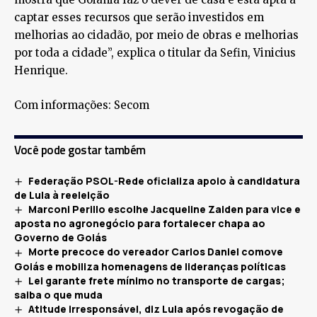
captar esses recursos que serão investidos em
melhorias ao cidadão, por meio de obras e melhorias
por toda a cidade”, explica o titular da Sefin, Vinicius
Henrique.
Com informações: Secom
Você pode gostar também
Federação PSOL-Rede oficializa apoio à candidatura
de Lula à reeleição
Marconi Perillo escolhe Jacqueline Zaiden para vice e
aposta no agronegócio para fortalecer chapa ao
Governo de Goiás
Morte precoce do vereador Carlos Daniel comove
Goiás e mobiliza homenagens de lideranças políticas
Lei garante frete mínimo no transporte de cargas;
saiba o que muda
Atitude irresponsável, diz Lula após revogação de