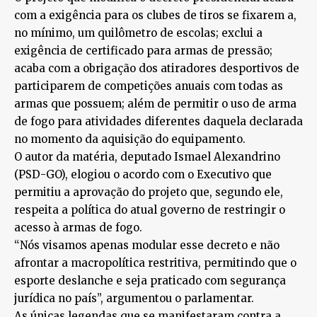
com a exigência para os clubes de tiros se fixarem a,
no mínimo, um quilômetro de escolas; exclui a
exigência de certificado para armas de pressão;
acaba com a obrigação dos atiradores desportivos de
participarem de competições anuais com todas as
armas que possuem; além de permitir o uso de arma
de fogo para atividades diferentes daquela declarada
no momento da aquisição do equipamento.
O autor da matéria, deputado Ismael Alexandrino
(PSD-GO), elogiou o acordo com o Executivo que
permitiu a aprovação do projeto que, segundo ele,
respeita a política do atual governo de restringir o
acesso à armas de fogo.
“Nós visamos apenas modular esse decreto e não
afrontar a macropolítica restritiva, permitindo que o
esporte deslanche e seja praticado com segurança
jurídica no país”, argumentou o parlamentar.
As únicas legendas que se manifestaram contra a