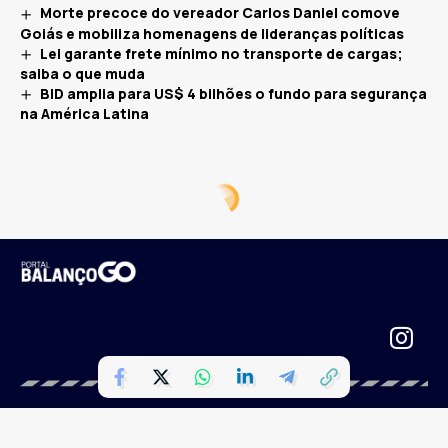
Morte precoce do vereador Carlos Daniel comove
Goiás e mobiliza homenagens de lideranças políticas
Lei garante frete mínimo no transporte de cargas;
saiba o que muda
BID amplia para US$ 4 bilhões o fundo para segurança
na América Latina
Portal Balanço GO | Uma empresa do grupo HOL de Comunicação |
Todos os direitos reservados