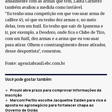
anualmente com as armas que tem, Lauta Carneiro
também avaliou a medida como inviável.
“Eu tenho uma competição em que vou usar arma de
calibre 45, só que eu tenho dez armas e, no meio
delas, tem um fuzil. Eu tenho que sair de Ipanema e
ir, por exemplo, a Deodoro, onde fica o Clube de Tiro,
com um fuzil, dez armas e a arma que eu vou usar
para atirar. Olhem o constrangimento desse atirador,
desse desportista”, comentou.
Fonte: agenciabrasil.ebc.com.br
Você pode gostar também
Prouni abre prazo para comprovar informações da
inscrição
Marconi Perillo escolhe Jacqueline Zaiden para vice e
aposta no agronegócio para fortalecer chapa ao
Governo de Goiás