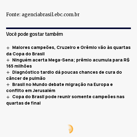
Fonte: agenciabrasil.ebc.com.br
Você pode gostar também
Maiores campeões, Cruzeiro e Grêmio vão às quartas
da Copa do Brasil
Ninguém acerta Mega-Sena; prêmio acumula para R$
165 milhões
Diagnóstico tardio dá poucas chances de cura do
câncer de pulmão
Brasil no Mundo debate migração na Europa e
conflito em Jerusalém
Copa do Brasil pode reunir somente campeões nas
quartas de final
SAÚDE