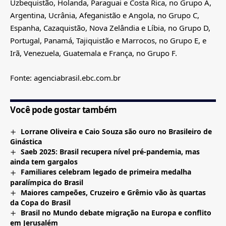
Uzbequistão, Holanda, Paraguai e Costa Rica, no Grupo A,
Argentina, Ucrânia, Afeganistão e Angola, no Grupo C,
Espanha, Cazaquistão, Nova Zelândia e Líbia, no Grupo D,
Portugal, Panamá, Tajiquistão e Marrocos, no Grupo E, e
Irã, Venezuela, Guatemala e França, no Grupo F.
Fonte: agenciabrasil.ebc.com.br
Você pode gostar também
Lorrane Oliveira e Caio Souza são ouro no Brasileiro de
Ginástica
Saeb 2025: Brasil recupera nível pré-pandemia, mas
ainda tem gargalos
Familiares celebram legado de primeira medalha
paralímpica do Brasil
Maiores campeões, Cruzeiro e Grêmio vão às quartas
da Copa do Brasil
Brasil no Mundo debate migração na Europa e conflito
em Jerusalém