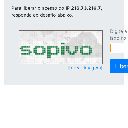
Para liberar o acesso
do IP
216.73.216.7
,
responda ao desafio abaixo.
Digite 
lado no
[trocar imagem]