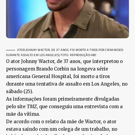
ATOR JOHNNY WACTOR, DE 37 ANOS, FOI MORTO A TIROS POR CRIMINOSOS
DURANTE ASSALTO EM LOS ANGELES
| FOTO: REPRODUÇÃO/ABC
O ator Johnny Wactor, de 37 anos, que interpretou o
personagem Brando Corbin na longeva série
americana General Hospital, foi morto a tiros
durante uma tentativa de assalto em Los Angeles, no
sábado (25).
As informações foram primeiramente divulgadas
pelo site
TMZ
, que conseguiu uma entrevista com a
mãe da vítima.
De acordo com o relato da mãe de Wactor, o ator
estava saindo com um colega de um trabalho, no