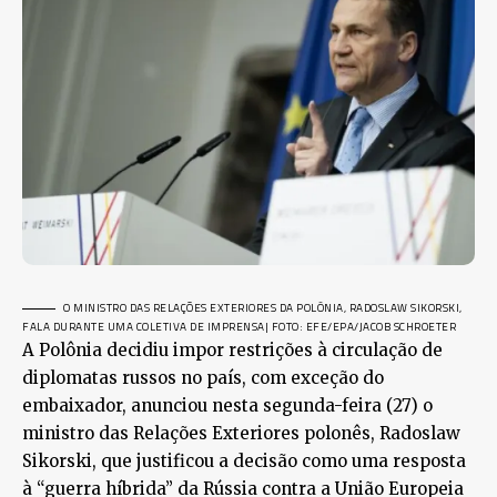
O MINISTRO DAS RELAÇÕES EXTERIORES DA POLÔNIA, RADOSLAW SIKORSKI,
FALA DURANTE UMA COLETIVA DE IMPRENSA
| FOTO: EFE/EPA/JACOB SCHROETER
A Polônia decidiu impor restrições à circulação de
diplomatas russos no país, com exceção do
embaixador, anunciou nesta segunda-feira (27) o
ministro das Relações Exteriores polonês, Radoslaw
Sikorski, que justificou a decisão como uma resposta
à “guerra híbrida” da Rússia contra a União Europeia