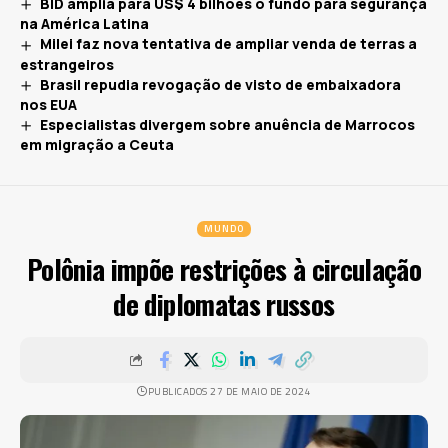
BID amplia para US$ 4 bilhões o fundo para segurança
na América Latina
Milei faz nova tentativa de ampliar venda de terras a
estrangeiros
Brasil repudia revogação de visto de embaixadora
nos EUA
Especialistas divergem sobre anuência de Marrocos
em migração a Ceuta
MUNDO
Polônia impõe restrições à circulação
de diplomatas russos
PUBLICADOS 27 DE MAIO DE 2024