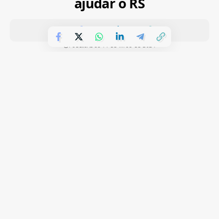
ajudar o RS
PUBLICADOS 11 DE MAIO DE 2024
A princípio, este sábado (11) deveria ser de jogo na Arena