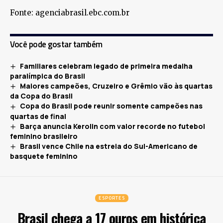
Fonte: agenciabrasil.ebc.com.br
Você pode gostar também
Familiares celebram legado de primeira medalha
paralímpica do Brasil
Maiores campeões, Cruzeiro e Grêmio vão às quartas
da Copa do Brasil
Copa do Brasil pode reunir somente campeões nas
quartas de final
Barça anuncia Kerolin com valor recorde no futebol
feminino brasileiro
Brasil vence Chile na estreia do Sul-Americano de
basquete feminino
ESPORTES
Brasil chega a 17 ouros em histórica