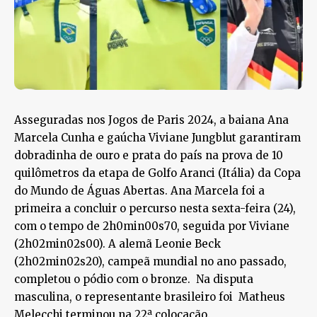
Asseguradas nos Jogos de Paris 2024, a baiana Ana
Marcela Cunha e gaúcha Viviane Jungblut garantiram
dobradinha de ouro e prata do país na prova de 10
quilômetros da etapa de Golfo Aranci (Itália) da Copa
do Mundo de Águas Abertas. Ana Marcela foi a
primeira a concluir o percurso nesta sexta-feira (24),
com o tempo de 2h0min00s70, seguida por Viviane
(2h02min02s00). A alemã Leonie Beck
(2h02min02s20), campeã mundial no ano passado,
completou o pódio com o bronze. Na disputa
masculina, o representante brasileiro foi Matheus
Melecchi terminou na 22ª colocação.