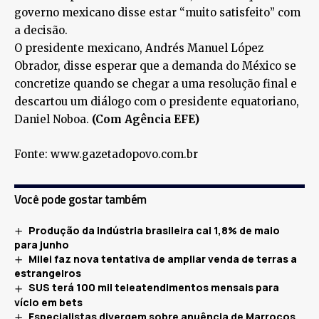
governo mexicano disse estar “muito satisfeito” com
a decisão.
O presidente mexicano, Andrés Manuel López
Obrador, disse esperar que a demanda do México se
concretize quando se chegar a uma resolução final e
descartou um diálogo com o presidente equatoriano,
Daniel Noboa.
(Com Agência EFE)
Fonte: www.gazetadopovo.com.br
Você pode gostar também
Produção da indústria brasileira cai 1,8% de maio
para junho
Milei faz nova tentativa de ampliar venda de terras a
estrangeiros
SUS terá 100 mil teleatendimentos mensais para
vício em bets
Especialistas divergem sobre anuência de Marrocos