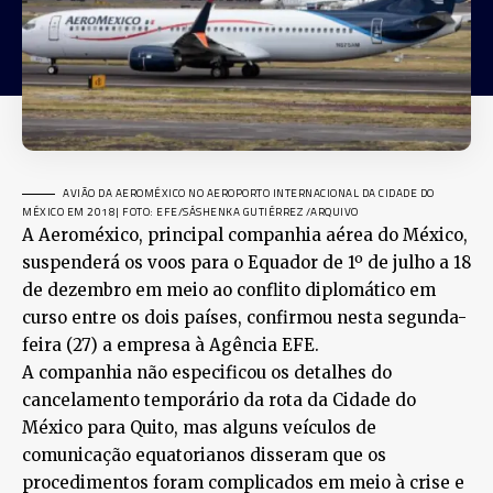
AVIÃO DA AEROMÉXICO NO AEROPORTO INTERNACIONAL DA CIDADE DO
MÉXICO EM 2018
| FOTO: EFE/SÁSHENKA GUTIÉRREZ /ARQUIVO
A Aeroméxico, principal companhia aérea do México,
suspenderá os voos para o Equador de 1º de julho a 18
de dezembro em meio ao conflito diplomático em
curso entre os dois países, confirmou nesta segunda-
feira (27) a empresa à Agência EFE.
A companhia não especificou os detalhes do
cancelamento temporário da rota da Cidade do
México para Quito, mas alguns veículos de
comunicação equatorianos disseram que os
procedimentos foram complicados em meio à crise e