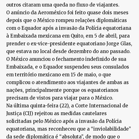
outros citaram uma queda no fluxo de viajantes.
O anúncio da Aeroméxico foi feito quase dois meses
depois que o México rompeu relações diplomáticas
com o Equador após a invasão da Polícia equatoriana
à Embaixada mexicana em Quito, em 5 de abril, para
prender o ex-vice-presidente equatoriano Jorge Glas,
que estava no local desde dezembro do ano passado.
O México anunciou o fechamento indefinido de sua
Embaixada, e o Equador suspendeu seus consulados
em território mexicano em 15 de maio, o que
complicou o atendimento aos viajantes de ambas as
nações, principalmente porque os equatorianos
precisam de vistos para viajar para o México.
Na última quinta-feira (22), a Corte Internacional de
Justiça (CIJ) rejeitou as medidas cautelares
solicitadas pelo México após a invasão da Polícia
equatoriana, mas reconheceu que a “inviolabilidade”
da sede diplomática é “absoluta”, de modo que o