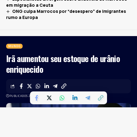
em migração a Ceuta
ONG culpa Marrocos por “desespero” de imigrantes
rumo a Europa
MUNDO
Irã aumentou seu estoque de urânio
enriquecido
PUBLICADOS 27 DE MAIO DE 2024