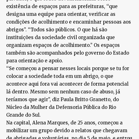
existência de espaços para as prefeituras, ‘‘que
designa uma equipe para orientar, verificar as
condições de acolhimento e encaminhar pessoas aos
abrigos’’. “Todos são públicos. O que há são
instituições da sociedade civil organizada que
organizam espaços de acolhimento.” Os espaços
também são acompanhados pelo governo do Estado
para orientação e apoio.
‘‘Se começou a pensar nesses locais porque se tu for
colocar a sociedade toda em um abrigo, o que
acontece aqui fora vai acontecer de forma potencial
lá dentro. Mesmo sem nenhum caso de abuso, já
teríamos que agir’’, diz Paula Britto Granetto, do
Núcleo da Mulher da Defensoria Pública do Rio
Grande do Sul.
Na capital, Alena Marques, de 25 anos, começou a
mobilizar um grupo devido a relatos que chegavam
de abrigadas e voluntárias, no dia 5 de maio, e entrou