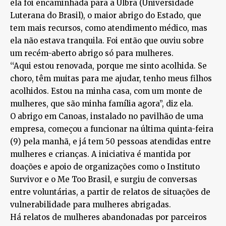
ela foi encaminhada para a Ulbra (Universidade
Luterana do Brasil), o maior abrigo do Estado, que
tem mais recursos, como atendimento médico, mas
ela não estava tranquila. Foi então que ouviu sobre
um recém-aberto abrigo só para mulheres.
‘‘Aqui estou renovada, porque me sinto acolhida. Se
choro, têm muitas para me ajudar, tenho meus filhos
acolhidos. Estou na minha casa, com um monte de
mulheres, que são minha família agora’’, diz ela.
O abrigo em Canoas, instalado no pavilhão de uma
empresa, começou a funcionar na última quinta-feira
(9) pela manhã, e já tem 50 pessoas atendidas entre
mulheres e crianças. A iniciativa é mantida por
doações e apoio de organizações como o Instituto
Survivor e o Me Too Brasil, e surgiu de conversas
entre voluntárias, a partir de relatos de situações de
vulnerabilidade para mulheres abrigadas.
Há relatos de mulheres abandonadas por parceiros