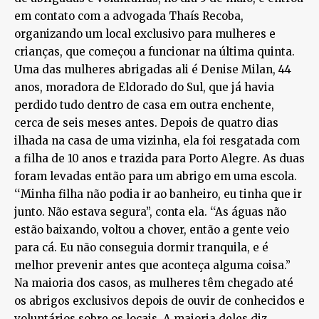
em contato com a advogada Thaís Recoba,
organizando um local exclusivo para mulheres e
crianças, que começou a funcionar na última quinta.
Uma das mulheres abrigadas ali é Denise Milan, 44
anos, moradora de Eldorado do Sul, que já havia
perdido tudo dentro de casa em outra enchente,
cerca de seis meses antes. Depois de quatro dias
ilhada na casa de uma vizinha, ela foi resgatada com
a filha de 10 anos e trazida para Porto Alegre. As duas
foram levadas então para um abrigo em uma escola.
‘‘Minha filha não podia ir ao banheiro, eu tinha que ir
junto. Não estava segura’’, conta ela. ‘‘As águas não
estão baixando, voltou a chover, então a gente veio
para cá. Eu não conseguia dormir tranquila, e é
melhor prevenir antes que aconteça alguma coisa.’’
Na maioria dos casos, as mulheres têm chegado até
os abrigos exclusivos depois de ouvir de conhecidos e
voluntários sobre os locais. A maioria deles diz