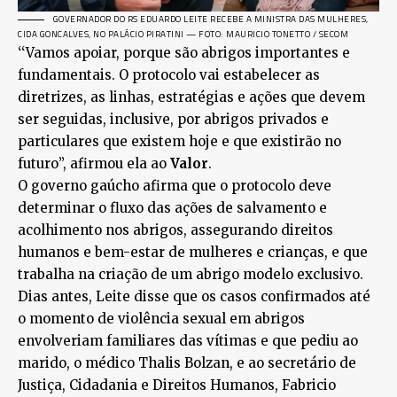
GOVERNADOR DO RS EDUARDO LEITE RECEBE A MINISTRA DAS MULHERES,
CIDA GONCALVES, NO PALÁCIO PIRATINI — FOTO: MAURICIO TONETTO / SECOM
‘‘Vamos apoiar, porque são abrigos importantes e
fundamentais. O protocolo vai estabelecer as
diretrizes, as linhas, estratégias e ações que devem
ser seguidas, inclusive, por abrigos privados e
particulares que existem hoje e que existirão no
futuro’’, afirmou ela ao
Valor
.
O governo gaúcho afirma que o protocolo deve
determinar o fluxo das ações de salvamento e
acolhimento nos abrigos, assegurando direitos
humanos e bem-estar de mulheres e crianças, e que
trabalha na criação de um abrigo modelo exclusivo.
Dias antes, Leite disse que os casos confirmados até
o momento de violência sexual em abrigos
envolveriam familiares das vítimas e que pediu ao
marido, o médico Thalis Bolzan, e ao secretário de
Justiça, Cidadania e Direitos Humanos, Fabricio