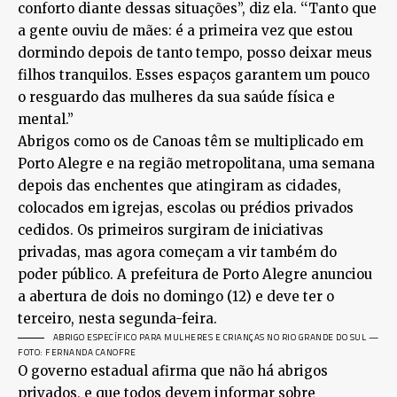
conforto diante dessas situações’’, diz ela. ‘‘Tanto que
a gente ouviu de mães: é a primeira vez que estou
dormindo depois de tanto tempo, posso deixar meus
filhos tranquilos. Esses espaços garantem um pouco
o resguardo das mulheres da sua saúde física e
mental.”
Abrigos como os de Canoas têm se multiplicado em
Porto Alegre e na região metropolitana, uma semana
depois das enchentes que atingiram as cidades,
colocados em igrejas, escolas ou prédios privados
cedidos. Os primeiros surgiram de iniciativas
privadas, mas agora começam a vir também do
poder público. A prefeitura de Porto Alegre anunciou
a abertura de dois no domingo (12) e deve ter o
terceiro, nesta segunda-feira.
ABRIGO ESPECÍFICO PARA MULHERES E CRIANÇAS NO RIO GRANDE DO SUL —
FOTO: FERNANDA CANOFRE
O governo estadual afirma que não há abrigos
privados, e que todos devem informar sobre