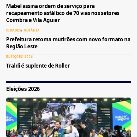
Mabel assina ordem de serviço para
recapeamento asfáltico de 70 vias nos setores
Coimbra e Vila Aguiar
CIDADES
GOIÂNIA
Prefeitura retoma mutirões com novo formato na
Região Leste
ELEIÇÕES 2026
Traldi é suplente de Roller
Eleições 2026