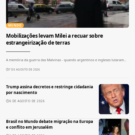
MUNDO
Mobilizações levam Milei a recuar sobre
estrangeirização de terras
A memória da guerra das Malvinas - quando argentinos e ingleses lutaram
…
7 DE AGOSTO DE 2026
Trump assina decretos e restringe cidadania
por nascimento
6 DE AGOSTO DE 2026
Brasil no Mundo debate migração na Europa
e conflito em Jerusalém