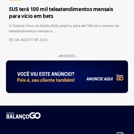
SUS terá 100 mil teleatendimentos mensais
para vício em bets
O Sistema Único de Saúde (SUS) ampliou para até 100 mil o número de
teleatendimentos mensais a
…
5 DE AGOSTO DE 2026
- ANÚNCIOS -