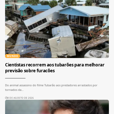
MUNDO
Cientistas recorrem aos tubarões para melhorar
previsão sobre furacões
Do animal assassino do filme Tubarão aos predadores arrastados por
tornados da
…
8 DE AGOSTO DE 2026