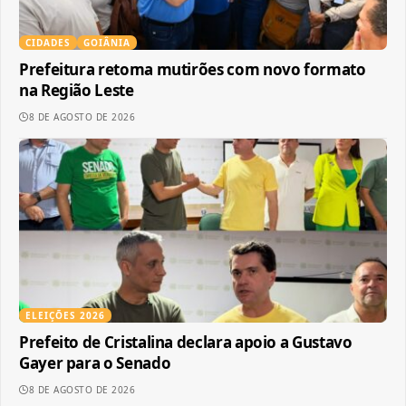
CIDADES
GOIÂNIA
Prefeitura retoma mutirões com novo formato
na Região Leste
8 DE AGOSTO DE 2026
ELEIÇÕES 2026
Prefeito de Cristalina declara apoio a Gustavo
Gayer para o Senado
8 DE AGOSTO DE 2026