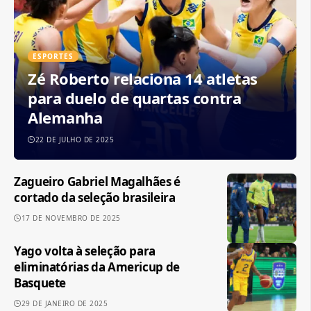
ESPORTES
Zé Roberto relaciona 14 atletas
para duelo de quartas contra
Alemanha
22 DE JULHO DE 2025
Zagueiro Gabriel Magalhães é
cortado da seleção brasileira
17 DE NOVEMBRO DE 2025
Yago volta à seleção para
eliminatórias da Americup de
Basquete
29 DE JANEIRO DE 2025