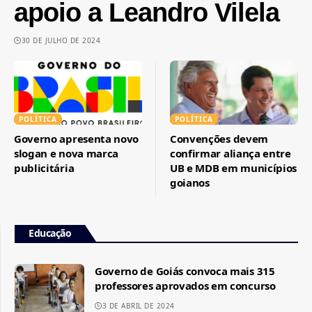
apoio a Leandro Vilela
30 DE JULHO DE 2024
POLÍTICA
POLÍTICA
Governo apresenta novo
Convenções devem
slogan e nova marca
confirmar aliança entre
publicitária
UB e MDB em municípios
goianos
Educação
Governo de Goiás convoca mais 315
professores aprovados em concurso
3 DE ABRIL DE 2024