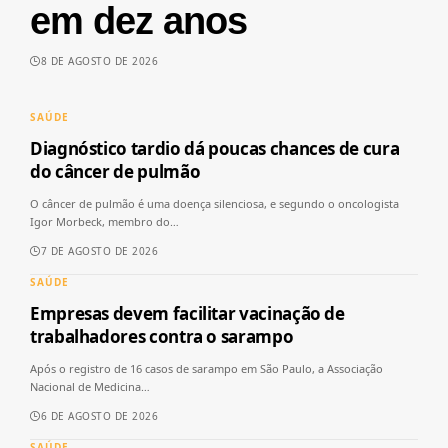
em dez anos
8 DE AGOSTO DE 2026
SAÚDE
Diagnóstico tardio dá poucas chances de cura
do câncer de pulmão
O câncer de pulmão é uma doença silenciosa, e segundo o oncologista
Igor Morbeck, membro do
…
7 DE AGOSTO DE 2026
SAÚDE
Empresas devem facilitar vacinação de
trabalhadores contra o sarampo
Após o registro de 16 casos de sarampo em São Paulo, a Associação
Nacional de Medicina
…
6 DE AGOSTO DE 2026
SAÚDE