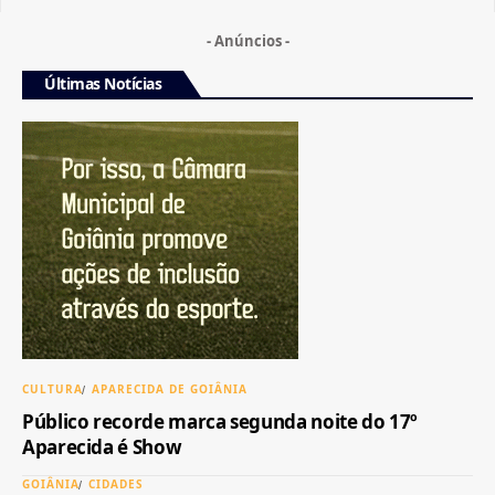
- Anúncios -
Últimas Notícias
CULTURA
APARECIDA DE GOIÂNIA
Público recorde marca segunda noite do 17º
Aparecida é Show
GOIÂNIA
CIDADES